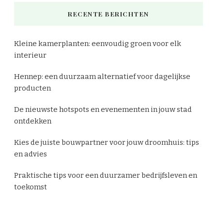
iets?
RECENTE BERICHTEN
Kleine kamerplanten: eenvoudig groen voor elk
interieur
Hennep: een duurzaam alternatief voor dagelijkse
producten
De nieuwste hotspots en evenementen in jouw stad
ontdekken
Kies de juiste bouwpartner voor jouw droomhuis: tips
en advies
Praktische tips voor een duurzamer bedrijfsleven en
toekomst