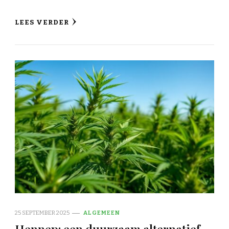
LEES VERDER
25 SEPTEMBER 2025
ALGEMEEN
Hennep: een duurzaam alternatief