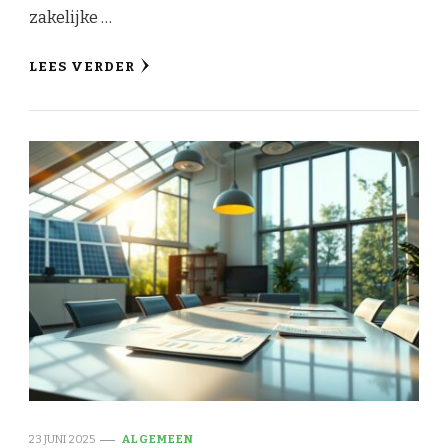
zakelijke …
LEES VERDER
23 JUNI 2025
ALGEMEEN