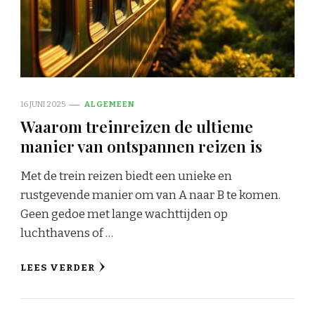
16 JUNI 2025
ALGEMEEN
Waarom treinreizen de ultieme
manier van ontspannen reizen is
Met de trein reizen biedt een unieke en
rustgevende manier om van A naar B te komen.
Geen gedoe met lange wachttijden op
luchthavens of …
LEES VERDER